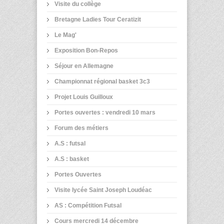
Visite du collège
Bretagne Ladies Tour Ceratizit
Le Mag'
Exposition Bon-Repos
Séjour en Allemagne
Championnat régional basket 3c3
Projet Louis Guilloux
Portes ouvertes : vendredi 10 mars
Forum des métiers
A.S : futsal
A.S : basket
Portes Ouvertes
Visite lycée Saint Joseph Loudéac
AS : Compétition Futsal
Cours mercredi 14 décembre