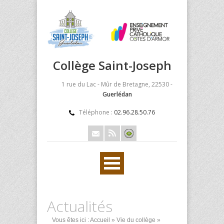
Collège Saint-Joseph
1 rue du Lac - Mûr de Bretagne, 22530 -
Guerlédan
Téléphone :
02.96.28.50.76
Actualités
Vous êtes ici :
Accueil
»
Vie du collège
»