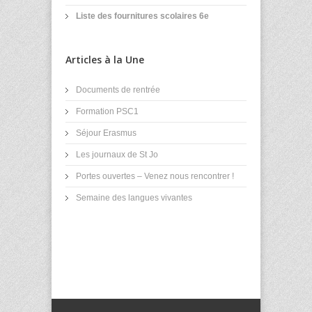
Liste des fournitures scolaires 6e
Articles à la Une
Documents de rentrée
Formation PSC1
Séjour Erasmus
Les journaux de St Jo
Portes ouvertes – Venez nous rencontrer !
Semaine des langues vivantes