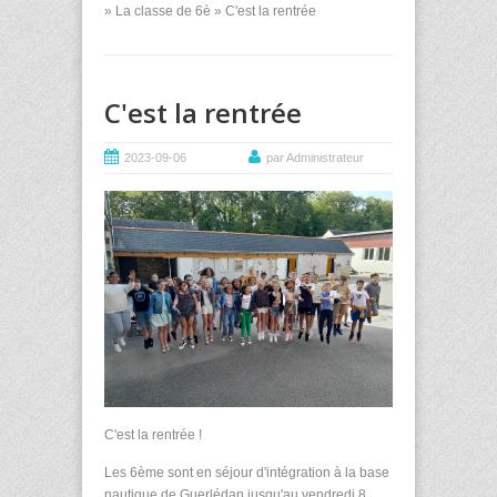
»
La classe de 6è
» C'est la rentrée
C'est la rentrée
2023-09-06
par Administrateur
C'est la rentrée !
Les 6ème sont en séjour d'intégration à la base
nautique de Guerlédan jusqu'au vendredi 8