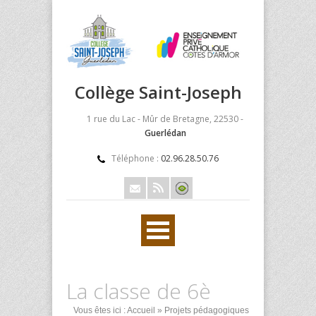
Collège Saint-Joseph
1 rue du Lac - Mûr de Bretagne, 22530 -
Guerlédan
Téléphone :
02.96.28.50.76
La classe de 6è
Vous êtes ici :
Accueil
»
Projets pédagogiques