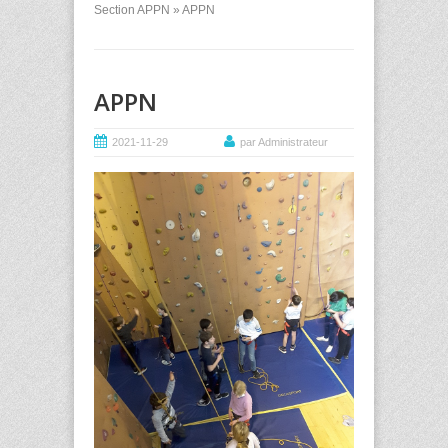
Section APPN
» APPN
APPN
2021-11-29
par Administrateur