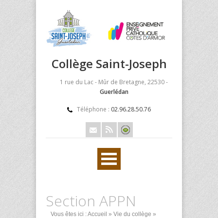
Collège Saint-Joseph
1 rue du Lac - Mûr de Bretagne, 22530 -
Guerlédan
Téléphone :
02.96.28.50.76
Section APPN
Vous êtes ici :
Accueil
»
Vie du collège
»