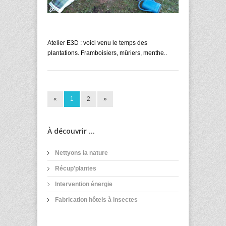
Atelier E3D : voici venu le temps des
plantations. Framboisiers, mûriers, menthe..
«
1
2
»
À découvrir ...
Nettyons la nature
Récup'plantes
Intervention énergie
Fabrication hôtels à insectes