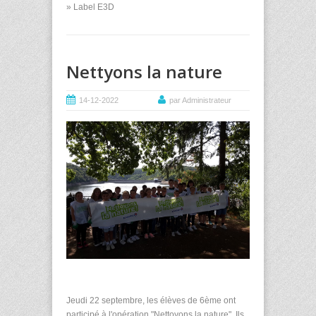
» Label E3D
Nettyons la nature
14-12-2022
par Administrateur
Jeudi 22 septembre, les élèves de 6ème ont
participé à l'opération "Nettoyons la nature". Ils