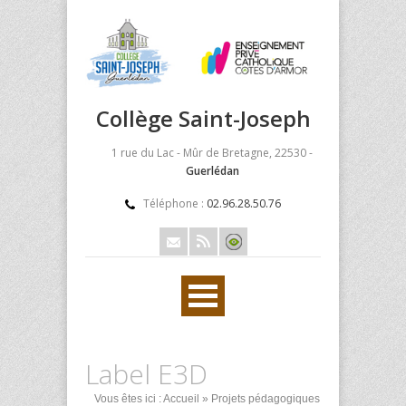
Collège Saint-Joseph
1 rue du Lac - Mûr de Bretagne, 22530 -
Guerlédan
Téléphone :
02.96.28.50.76
Label E3D
Vous êtes ici :
Accueil
»
Projets pédagogiques