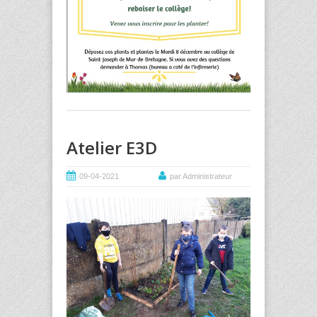
Atelier E3D
09-04-2021
par Administrateur