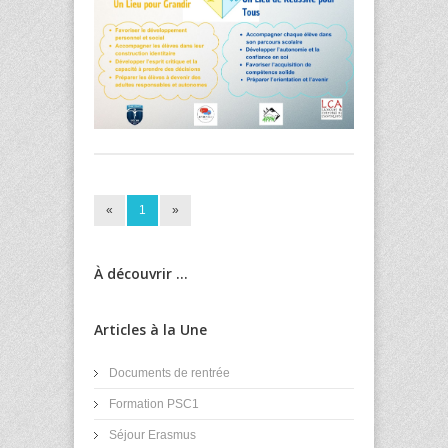
«
1
»
À découvrir ...
Articles à la Une
Documents de rentrée
Formation PSC1
Séjour Erasmus