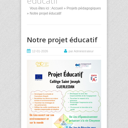
éducatif
Vous êtes ici :
Accueil
»
Projets pédagogiques
» Notre projet éducatif
Notre projet éducatif
12-01-2026
par Administrateur