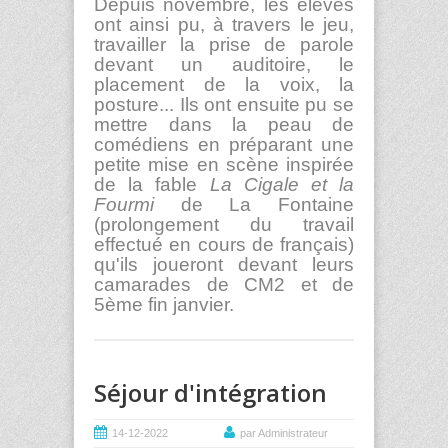
Depuis novembre, les élèves
ont ainsi pu, à travers le jeu,
travailler la prise de parole
devant un auditoire, le
placement de la voix, la
posture... Ils ont ensuite pu se
mettre dans la peau de
comédiens en préparant une
petite mise en scène inspirée
de la fable
La Cigale et la
Fourmi
de La Fontaine
(prolongement du travail
effectué en cours de français)
qu'ils joueront devant leurs
camarades de CM2 et de
5
ème
fin janvier.
Séjour d'intégration
14-12-2022
par Administrateur