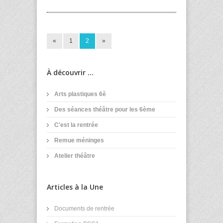
«
1
2
»
À découvrir ...
Arts plastiques 6è
Des séances théâtre pour les 6ème
C'est la rentrée
Remue méninges
Atelier théâtre
Articles à la Une
Documents de rentrée