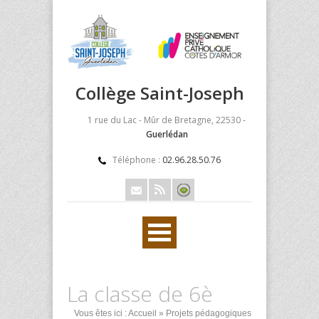
Collège Saint-Joseph
1 rue du Lac - Mûr de Bretagne, 22530 -
Guerlédan
Téléphone :
02.96.28.50.76
La classe de 6è
Vous êtes ici :
Accueil
»
Projets pédagogiques