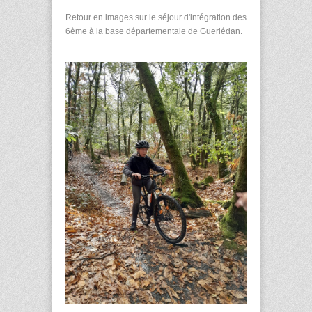
Retour en images sur le séjour d'intégration des
6ème à la base départementale de Guerlédan.