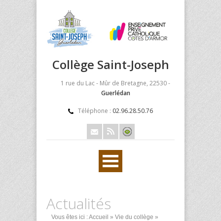
Collège Saint-Joseph
1 rue du Lac - Mûr de Bretagne, 22530 -
Guerlédan
Téléphone :
02.96.28.50.76
Actualités
Vous êtes ici :
Accueil
»
Vie du collège
»