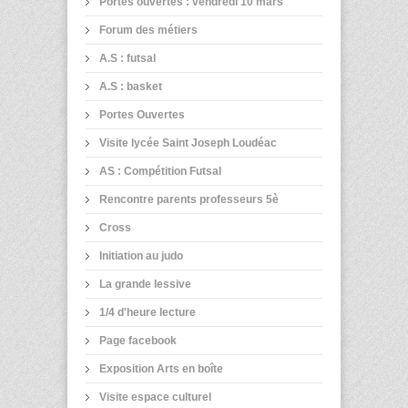
Portes ouvertes : vendredi 10 mars
Forum des métiers
A.S : futsal
A.S : basket
Portes Ouvertes
Visite lycée Saint Joseph Loudéac
AS : Compétition Futsal
Rencontre parents professeurs 5è
Cross
Initiation au judo
La grande lessive
1/4 d'heure lecture
Page facebook
Exposition Arts en boîte
Visite espace culturel