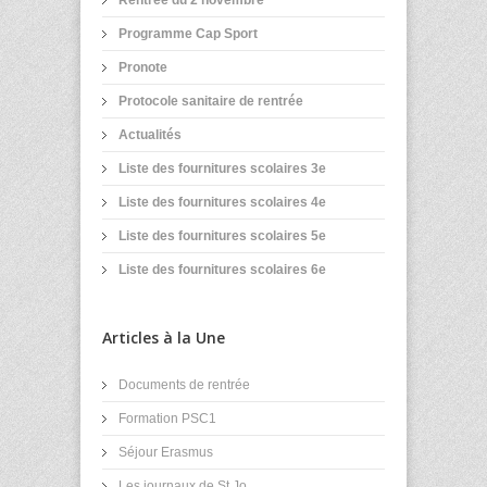
Rentrée du 2 novembre
Programme Cap Sport
Pronote
Protocole sanitaire de rentrée
Actualités
Liste des fournitures scolaires 3e
Liste des fournitures scolaires 4e
Liste des fournitures scolaires 5e
Liste des fournitures scolaires 6e
Articles à la Une
Documents de rentrée
Formation PSC1
Séjour Erasmus
Les journaux de St Jo