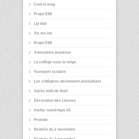
Cool et mag
Projet EMI
Lip dub
Vis ma vie
Projet EMI
Animations jeunesse
Le collège sous la neige
Transport scolaire
Les collégiens deviennent journalistes
Après-midi de Noël
Décoration des classes
Atelier numérique 6è
Pronote
Rentrée du 2 novembre