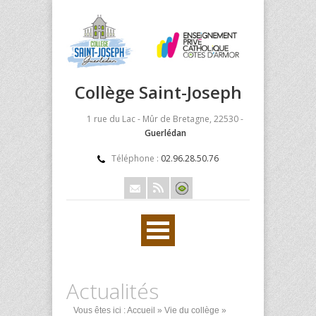
Collège Saint-Joseph
1 rue du Lac - Mûr de Bretagne, 22530 -
Guerlédan
Téléphone :
02.96.28.50.76
Actualités
Vous êtes ici :
Accueil
»
Vie du collège
»