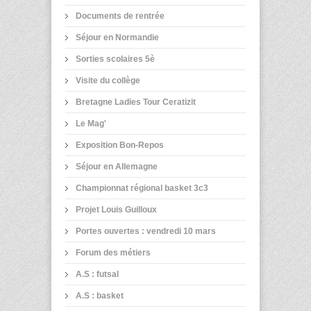
Documents de rentrée
Séjour en Normandie
Sorties scolaires 5è
Visite du collège
Bretagne Ladies Tour Ceratizit
Le Mag'
Exposition Bon-Repos
Séjour en Allemagne
Championnat régional basket 3c3
Projet Louis Guilloux
Portes ouvertes : vendredi 10 mars
Forum des métiers
A.S : futsal
A.S : basket