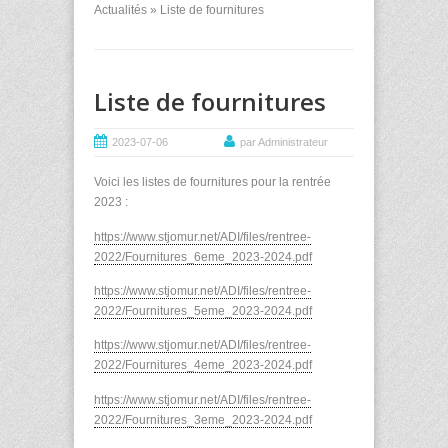
Actualités
» Liste de fournitures
Liste de fournitures
2023-07-06
par Administrateur
Voici les listes de fournitures pour la rentrée
2023 :
https://www.stjomur.net/ADI/files/rentree-
2022/Fournitures_6eme_2023-2024.pdf
https://www.stjomur.net/ADI/files/rentree-
2022/Fournitures_5eme_2023-2024.pdf
https://www.stjomur.net/ADI/files/rentree-
2022/Fournitures_4eme_2023-2024.pdf
https://www.stjomur.net/ADI/files/rentree-
2022/Fournitures_3eme_2023-2024.pdf