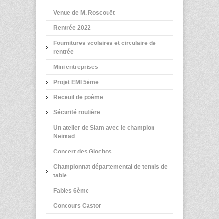
Venue de M. Roscouët
Rentrée 2022
Fournitures scolaires et circulaire de
rentrée
Mini entreprises
Projet EMI 5ème
Receuil de poème
Sécurité routière
Un atelier de Slam avec le champion
Neimad
Concert des Glochos
Championnat départemental de tennis de
table
Fables 6ème
Concours Castor